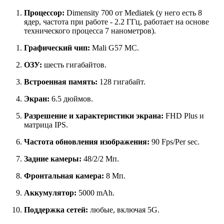
Процессор:
Dimensity 700 от Mediatek (у него есть 8
ядер, частота при работе - 2.2 ГГц, работает на основе
технического процесса 7 нанометров).
Графический чип:
Mali G57 MC.
ОЗУ:
шесть гигабайтов.
Встроенная память:
128 гигабайт.
Экран:
6.5 дюймов.
Разрешение и характеристики экрана:
FHD Plus и
матрица IPS.
Частота обновления изображения:
90 Fps/Per sec.
Задние камеры:
48/2/2 Мп.
Фронтальная камера:
8 Мп.
Аккумулятор:
5000 mAh.
Поддержка сетей:
любые, включая 5G.