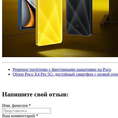
Решение проблемы с фантомными нажатиями на Poco
Обзор Poco X4 Pro 5G: достойный смартфон с низкой цен
Напишите
свой отзыв:
Имя, фамилия *
Ваш комментарий *