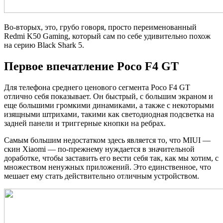
Во-вторых, это, грубо говоря, просто переименованный
Redmi K50 Gaming, который сам по себе удивительно похож
на серию Black Shark 5.
Первое впечатление Poco F4 GT
Для телефона среднего ценового сегмента Poco F4 GT
отлично себя показывает. Он быстрый, с большим экраном и
еще большими громкими динамиками, а также с некоторыми
изящными штрихами, такими как светодиодная подсветка на
задней панели и триггерные кнопки на ребрах.
Самым большим недостатком здесь является то, что MIUI —
скин Xiaomi — по-прежнему нуждается в значительной
доработке, чтобы заставить его вести себя так, как мы хотим, с
множеством ненужных приложений. Это единственное, что
мешает ему стать действительно отличным устройством.