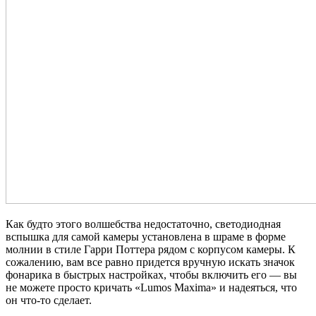
Как будто этого волшебства недостаточно, светодиодная
вспышка для самой камеры установлена в шраме в форме
молнии в стиле Гарри Поттера рядом с корпусом камеры. К
сожалению, вам все равно придется вручную искать значок
фонарика в быстрых настройках, чтобы включить его — вы
не можете просто кричать «Lumos Maxima» и надеяться, что
он что-то сделает.