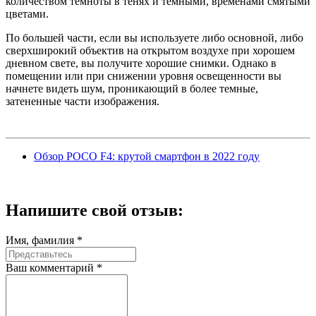
количеством темноты в тенях и темными, временами смятыми
цветами.
По большей части, если вы используете либо основной, либо
сверхширокий объектив на открытом воздухе при хорошем
дневном свете, вы получите хорошие снимки. Однако в
помещении или при снижении уровня освещенности вы
начнете видеть шум, проникающий в более темные,
затененные части изображения.
Обзор POCO F4: крутой смартфон в 2022 году
Напишите
свой отзыв:
Имя, фамилия *
Ваш комментарий *