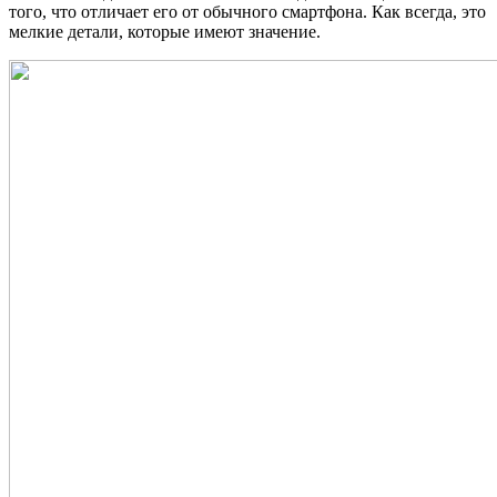
того, что отличает его от обычного смартфона. Как всегда, это
мелкие детали, которые имеют значение.