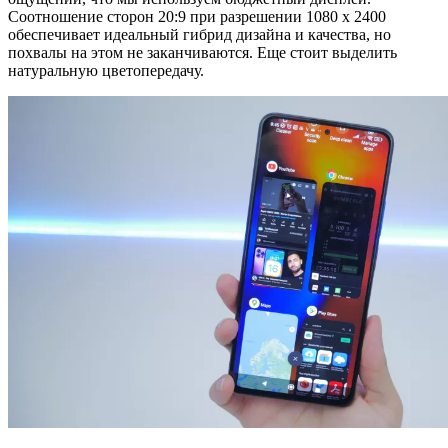
Соотношение сторон 20:9 при разрешении 1080 x 2400
обеспечивает идеальный гибрид дизайна и качества, но
похвалы на этом не заканчиваются. Еще стоит выделить
натуральную цветопередачу.