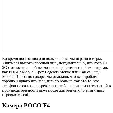
Во время постоянного использования, мы играли в игры.
Учитывая высококлассный чип, неудивительно, что Poco F4
5G с относительной легкостью справляется с такими играми,
как PUBG: Mobile, Apex Legends Mobile или Call of Duty:
Mobile. И, честно говоря, мы ожидали, что все пройдет
хорошо. Однако что нас удивило больше, так это то, что
телефон не сильно нагревался и не было никаких изменений в
производительности даже после длительных 45-минутных
игровых сессий.
Камера POCO F4