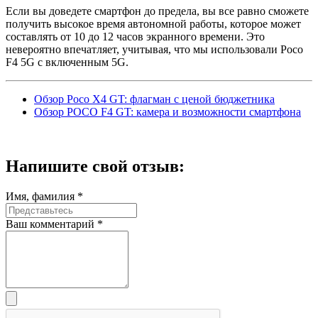
Если вы доведете смартфон до предела, вы все равно сможете
получить высокое время автономной работы, которое может
составлять от 10 до 12 часов экранного времени. Это
невероятно впечатляет, учитывая, что мы использовали Poco
F4 5G с включенным 5G.
Обзор Poco X4 GT: флагман с ценой бюджетника
Обзор POCO F4 GT: камера и возможности смартфона
Напишите
свой отзыв:
Имя, фамилия *
Ваш комментарий *