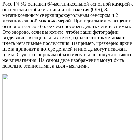
Poco F4 5G оснащен 64-мегапиксельной основной камерой с
оптической стабилизацией изображения (OIS), 8-
мегапиксельным сверхширокоугольным сенсором и 2-
мегапиксельной макро-камерой. При идеальном освещении
основной сенсор более чем способен делать четкие снимки.
Это здорово, если вы хотите, чтобы ваши фотографии
выделялись в социальных сетях, однако это также может
иметь негативные последствия. Например, чрезмерно яркие
цвета приводят к потере деталей и иногда могут искажать
цвета. С ультра широким объективом вы не получите такого
же впечатления. На самом деле изображения могут быть
довольно зернистыми, а края - мягкими.