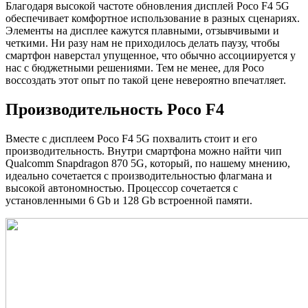
Благодаря высокой частоте обновления дисплей Poco F4 5G
обеспечивает комфортное использование в разных сценариях.
Элементы на дисплее кажутся плавными, отзывчивыми и
четкими. Ни разу нам не приходилось делать паузу, чтобы
смартфон наверстал упущенное, что обычно ассоциируется у
нас с бюджетными решениями. Тем не менее, для Poco
воссоздать этот опыт по такой цене невероятно впечатляет.
Производительность Poco F4
Вместе с дисплеем Poco F4 5G похвалить стоит и его
производительность. Внутри смартфона можно найти чип
Qualcomm Snapdragon 870 5G, который, по нашему мнению,
идеально сочетается с производительностью флагмана и
высокой автономностью. Процессор сочетается с
установленными 6 Gb и 128 Gb встроенной памяти.