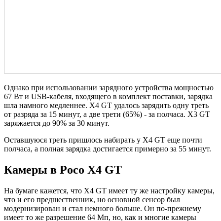
Однако при использовании зарядного устройства мощностью
67 Вт и USB-кабеля, входящего в комплект поставки, зарядка
шла намного медленнее. X4 GT удалось зарядить одну треть
от разряда за 15 минут, а две трети (65%) - за полчаса. X3 GT
заряжается до 90% за 30 минут.
Оставшуюся треть пришлось набирать у X4 GT еще почти
полчаса, а полная зарядка достигается примерно за 55 минут.
Камеры в Poco X4 GT
На бумаге кажется, что X4 GT имеет ту же настройку камеры,
что и его предшественник, но основной сенсор был
модернизирован и стал немного больше. Он по-прежнему
имеет то же разрешение 64 Мп, но, как и многие камеры