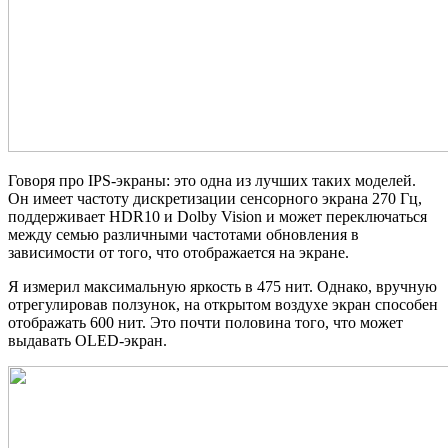
Говоря про IPS-экраны: это одна из лучших таких моделей.
Он имеет частоту дискретизации сенсорного экрана 270 Гц,
поддерживает HDR10 и Dolby Vision и может переключаться
между семью различными частотами обновления в
зависимости от того, что отображается на экране.
Я измерил максимальную яркость в 475 нит. Однако, вручную
отрегулировав ползунок, на открытом воздухе экран способен
отображать 600 нит. Это почти половина того, что может
выдавать OLED-экран.