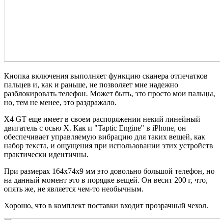
Кнопка включения выполняет функцию сканера отпечатков
пальцев и, как и раньше, не позволяет мне надежно
разблокировать телефон. Может быть, это просто мои пальцы,
но, тем не менее, это раздражало.
X4 GT еще имеет в своем распоряжении некий линейный
двигатель с осью X. Как и "Taptic Engine" в iPhone, он
обеспечивает управляемую вибрацию для таких вещей, как
набор текста, и ощущения при использовании этих устройств
практически идентичны.
При размерах 164х74х9 мм это довольно большой телефон, но
на данный момент это в порядке вещей. Он весит 200 г, что,
опять же, не является чем-то необычным.
Хорошо, что в комплект поставки входит прозрачный чехол.