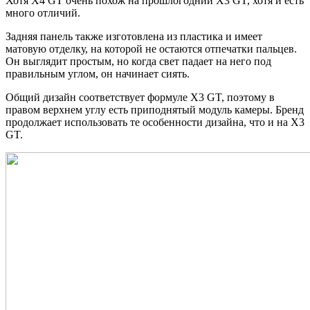
Хотя X4 GT очень похож на прошлогодний X3 GT, хотя и есть
много отличий.
Задняя панель также изготовлена из пластика и имеет
матовую отделку, на которой не остаются отпечатки пальцев.
Он выглядит простым, но когда свет падает на него под
правильным углом, он начинает сиять.
Общий дизайн соответствует формуле X3 GT, поэтому в
правом верхнем углу есть приподнятый модуль камеры. Бренд
продолжает использовать те особенности дизайна, что и на X3
GT.