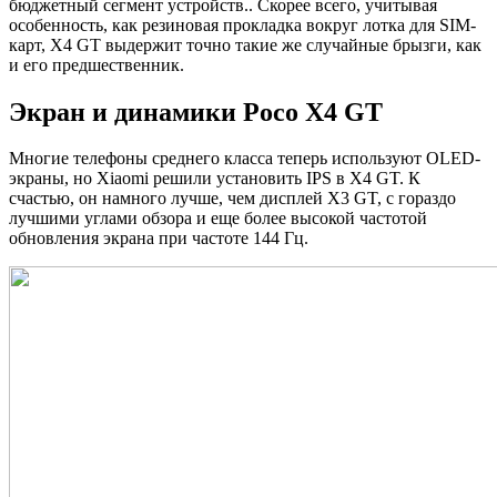
бюджетный сегмент устройств.. Скорее всего, учитывая
особенность, как резиновая прокладка вокруг лотка для SIM-
карт, X4 GT выдержит точно такие же случайные брызги, как
и его предшественник.
Экран и динамики Poco X4 GT
Многие телефоны среднего класса теперь используют OLED-
экраны, но Xiaomi решили установить IPS в X4 GT. К
счастью, он намного лучше, чем дисплей X3 GT, с гораздо
лучшими углами обзора и еще более высокой частотой
обновления экрана при частоте 144 Гц.