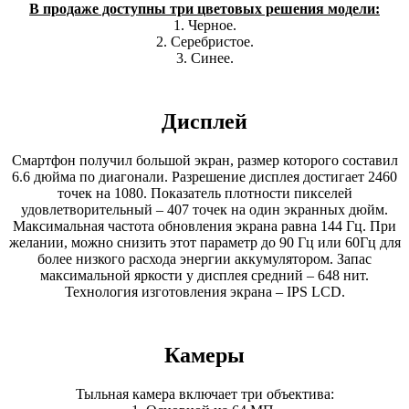
В продаже доступны три цветовых решения модели:
1. Черное.
2. Серебристое.
3. Синее.
Дисплей
Смартфон получил большой экран, размер которого составил
6.6 дюйма по диагонали. Разрешение дисплея достигает 2460
точек на 1080. Показатель плотности пикселей
удовлетворительный – 407 точек на один экранных дюйм.
Максимальная частота обновления экрана равна 144 Гц. При
желании, можно снизить этот параметр до 90 Гц или 60Гц для
более низкого расхода энергии аккумулятором. Запас
максимальной яркости у дисплея средний – 648 нит.
Технология изготовления экрана – IPS LCD.
Камеры
Тыльная камера включает три объектива: