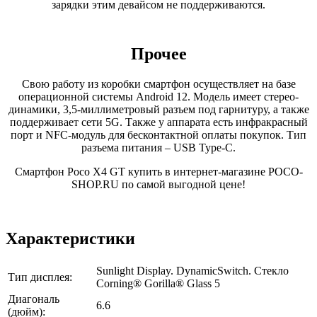
зарядки этим девайсом не поддерживаются.
Прочее
Свою работу из коробки смартфон осуществляет на базе
операционной системы Android 12. Модель имеет стерео-
динамики, 3,5-миллиметровый разъем под гарнитуру, а также
поддерживает сети 5G. Также у аппарата есть инфракрасный
порт и NFC-модуль для бесконтактной оплаты покупок. Тип
разъема питания – USB Type-C.
Смартфон Poco X4 GT купить в интернет-магазине POCO-
SHOP.RU по самой выгодной цене!
Характеристики
Sunlight Display. DynamicSwitch. Стекло
Тип дисплея:
Corning® Gorilla® Glass 5
Диагональ
6.6
(дюйм):