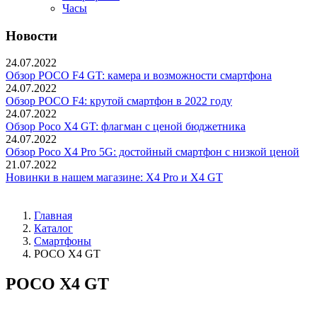
Часы
Новости
24.07.2022
Обзор POCO F4 GT: камера и возможности смартфона
24.07.2022
Обзор POCO F4: крутой смартфон в 2022 году
24.07.2022
Обзор Poco X4 GT: флагман с ценой бюджетника
24.07.2022
Обзор Poco X4 Pro 5G: достойный смартфон с низкой ценой
21.07.2022
Новинки в нашем магазине: X4 Pro и X4 GT
Главная
Каталог
Смартфоны
POCO X4 GT
POCO X4 GT