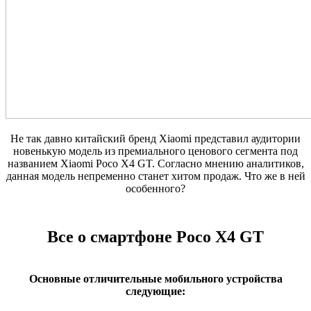
Не так давно китайский бренд Xiaomi представил аудитории
новенькую модель из премиального ценового сегмента под
названием Xiaomi Poco X4 GT. Согласно мнению аналитиков,
данная модель непременно станет хитом продаж. Что же в ней
особенного?
Все о смартфоне Poco X4 GT
Основные отличительные мобильного устройства
следующие: