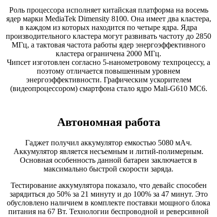
Роль процессора исполняет китайская платформа на восемь
ядер марки MediaTek Dimensity 8100. Она имеет два кластера,
в каждом из которых находится по четыре ядра. Ядра
производительного кластера могут развивать частоту до 2850
МГц, а тактовая частота работы ядер энергоэффективного
кластера ограничена 2000 МГц.
Чипсет изготовлен согласно 5-нанометровому техпроцессу, а
поэтому отличается повышенным уровнем
энергоэффективности. Графическим ускорителем
(видеопроцессором) смартфона стало ядро Mali-G610 MC6.
Автономная работа
Гаджет получил аккумулятор емкостью 5080 мАч.
Аккумулятор является несъемным и литий-полимерным.
Основная особенность данной батареи заключается в
максимально быстрой скорости заряда.
Тестирование аккумулятора показало, что девайс способен
зарядиться до 50% за 21 минуту и до 100% за 47 минут. Это
обусловлено наличием в комплекте поставки мощного блока
питания на 67 Вт. Технологии беспроводной и реверсивной