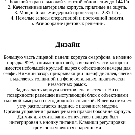
1. Большой экран с высокой частотой обновления до 144 Гц.
2. Качественные материалы корпуса, приятные на ощупь.
3. Мощный восьмиядерный процессор на 2.85 ГГц.
4. Немалые запасы оперативной и постоянной памяти.
5. Разнообразие цветовых решений.
Дизайн
Большую часть лицевой панели корпуса смартфона, а именно
порядка 85%, занимает дисплей, в верхней части которого
имеется небольшой круглый вырез с объективом камеры для
селфи. Нижний зазор, прикрывающий шлейф дисплея, слегка
выделяется толщиной на фоне остальных, практически
незаметных рамок.
Задняя часть корпуса изготовлена из стекла. На ее
поверхности размещен выступающий блок с объективами
тыловой камеры и светодиодной вспышкой. В левом нижнем
углу располагается надпись с названием модели.
Органы управления размещены на правой боковине корпуса.
Датчик для считывания отпечатков пальцев был
интегрирован в кнопку питания. Клавиши регулировки
громкости являются спаренными.