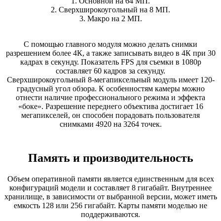
1. Основной на 64 МП.
2. Сверхширокоугольный на 8 МП.
3. Макро на 2 МП.
С помощью главного модуля можно делать снимки
разрешением более 4К, а также записывать видео в 4К при 30
кадрах в секунду. Показатель FPS для съемки в 1080p
составляет 60 кадров за секунду.
Сверхширокоугольный 8-мегапиксельный модуль имеет 120-
градусный угол обзора. К особенностям камеры можно
отнести наличие профессионального режима и эффекта
«боке». Разрешение переднего объектива достигает 16
мегапикселей, он способен порадовать пользователя
снимками 4920 на 3264 точек.
Память и производительность
Объем оперативной памяти является единственным для всех
конфигураций модели и составляет 8 гигабайт. Внутреннее
хранилище, в зависимости от выбранной версии, может иметь
емкость 128 или 256 гигабайт. Карты памяти моделью не
поддерживаются.